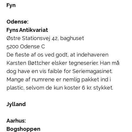
Fyn
Odense:
Fyns Antikvariat
Østre Stationsvej 42, baghuset
5200 Odense C
De fleste af os ved godt, at indehaveren
Karsten Bøttcher elsker tegneserier. Han må
dog have en vis faible for Seriemagasinet.
Mange af numrene er nemlig pakket ind i
plastic, selvom de kun koster 6 kr. stykket.
Jylland
Aarhus:
Bogshoppen