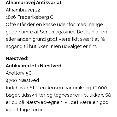
Alhambravej Antikvariat
Alhambravej 22
1826 Frederiksberg C
Ofte står der en kasse udenfor med mange
gode numre af Seriemagasinet. Det kan af en
eller anden grund godt være lidt svært at få
adgang til butikken, men udvalget er fint.
Næstved:
Antikvariatet i Næstved
Axeltorv 5C
4700 Næstved
Indehaver Steffen Jensen har omkring 10.000
bøger, tidsskrifter og tegneserier i butikken. Så
er du på Næstved-egnen, vil det være en god
idé at tage forbi.