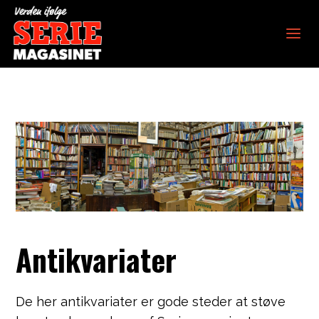
Verden ifølge
Seriemagasinet
Antikvariater
De her antikvariater er gode steder at støve