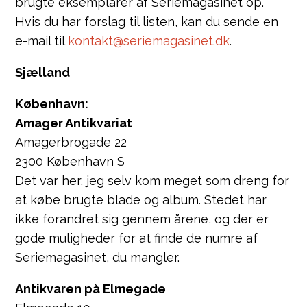
brugte eksemplarer af Seriemagasinet op.
Hvis du har forslag til listen, kan du sende en
e-mail til
kontakt@seriemagasinet.dk
.
Sjælland
København:
Amager Antikvariat
Amagerbrogade 22
2300 København S
Det var her, jeg selv kom meget som dreng for
at købe brugte blade og album. Stedet har
ikke forandret sig gennem årene, og der er
gode muligheder for at finde de numre af
Seriemagasinet, du mangler.
Antikvaren på Elmegade