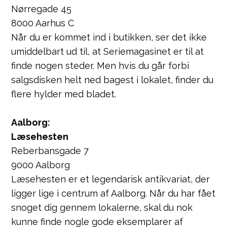
Nørregade 45
8000 Aarhus C
Når du er kommet ind i butikken, ser det ikke
umiddelbart ud til, at Seriemagasinet er til at
finde nogen steder. Men hvis du går forbi
salgsdisken helt ned bagest i lokalet, finder du
flere hylder med bladet.
Aalborg:
Læsehesten
Reberbansgade 7
9000 Aalborg
Læsehesten er et legendarisk antikvariat, der
ligger lige i centrum af Aalborg. Når du har fået
snoget dig gennem lokalerne, skal du nok
kunne finde nogle gode eksemplarer af