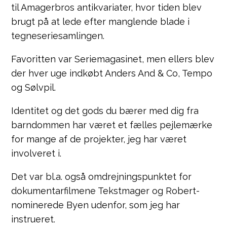
til Amagerbros antikvariater, hvor tiden blev
brugt på at lede efter manglende blade i
tegneseriesamlingen.
Favoritten var Seriemagasinet, men ellers blev
der hver uge indkøbt Anders And & Co, Tempo
og Sølvpil.
Identitet og det gods du bærer med dig fra
barndommen har været et fælles pejlemærke
for mange af de projekter, jeg har været
involveret i.
Det var bl.a. også omdrejningspunktet for
dokumentarfilmene Tekstmager og Robert-
nominerede Byen udenfor, som jeg har
instrueret.