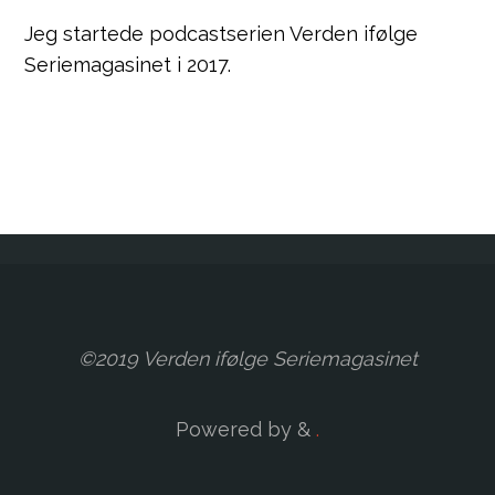
Jeg startede podcastserien Verden ifølge
Seriemagasinet i 2017.
©2019 Verden ifølge Seriemagasinet
Powered by
&
.