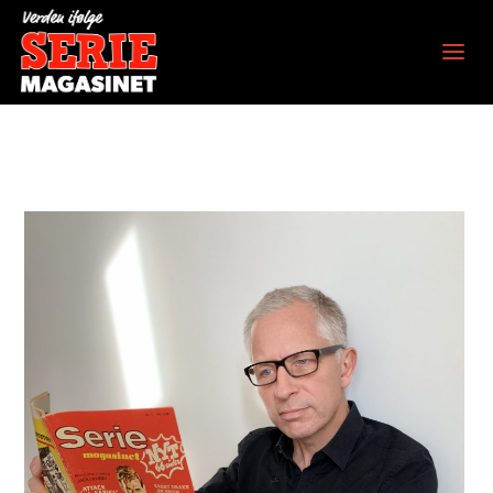
Verden ifølge
Seriemagasinet