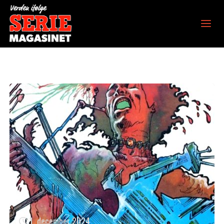
Verden ifølge
Seriemagasinet
1. december 2024