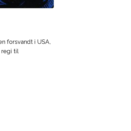
en forsvandt i USA,
egi til