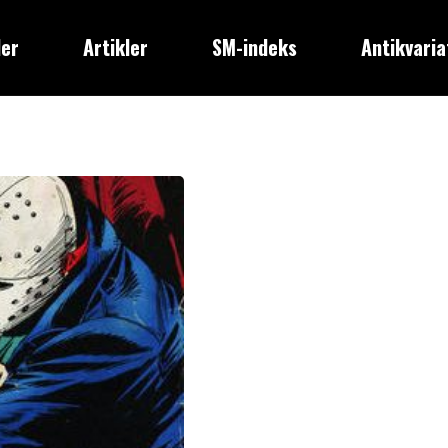
der
Artikler
SM-indeks
Antikvaria