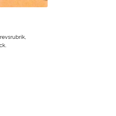
revsrubrik,
ck.