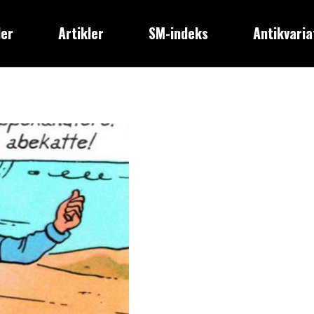
der
Artikler
SM-indeks
Antikvaria