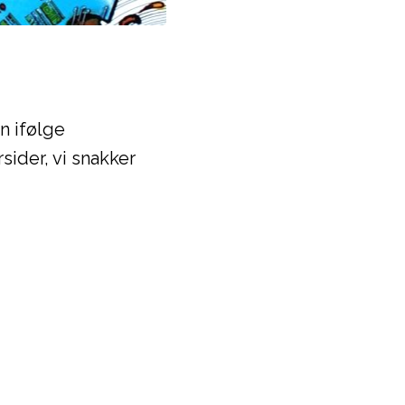
n ifølge
ider, vi snakker