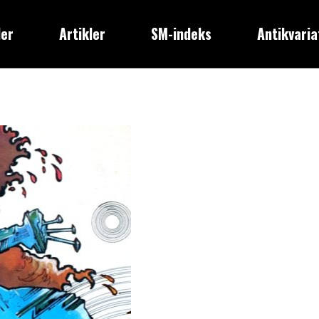
der
Artikler
SM-indeks
Antikvaria