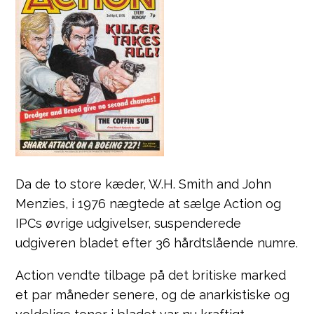
Da de to store kæder, W.H. Smith and John
Menzies, i 1976 nægtede at sælge Action og
IPCs øvrige udgivelser, suspenderede
udgiveren bladet efter 36 hårdtslående numre.
Action vendte tilbage på det britiske marked
et par måneder senere, og de anarkistiske og