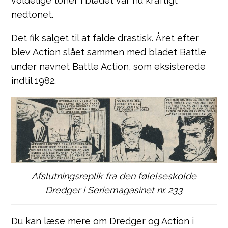
voldelige toner i bladet var nu kraftigt
nedtonet.
Det fik salget til at falde drastisk. Året efter
blev Action slået sammen med bladet Battle
under navnet Battle Action, som eksisterede
indtil 1982.
Afslutningsreplik fra den følelseskolde
Dredger i Seriemagasinet nr. 233
Du kan læse mere om Dredger og Action i