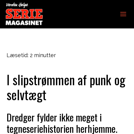
6. september 2018
Verden ifølge
Seriemagasinet
Læsetid:
2
minutter
I slipstrømmen af punk og
selvtægt
Dredger fylder ikke meget i
tegneseriehistorien herhjemme.