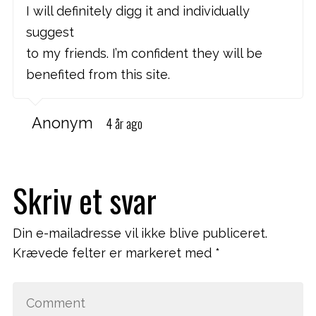
I will definitely digg it and individually
suggest
to my friends. I’m confident they will be
benefited from this site.
Anonym
4 år ago
Skriv et svar
Din e-mailadresse vil ikke blive publiceret.
Krævede felter er markeret med
*