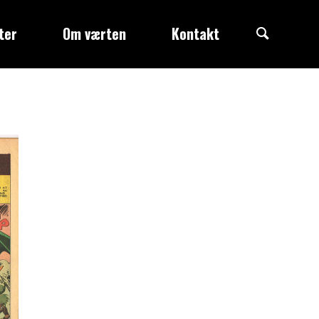
Search
ter
Om værten
Kontakt