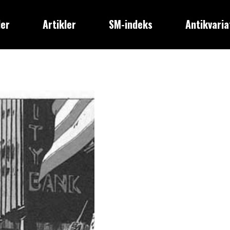
der
Artikler
SM-indeks
Antikvaria