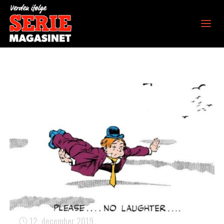
Verden ifølge
Seriemagasinet
12. december 2019