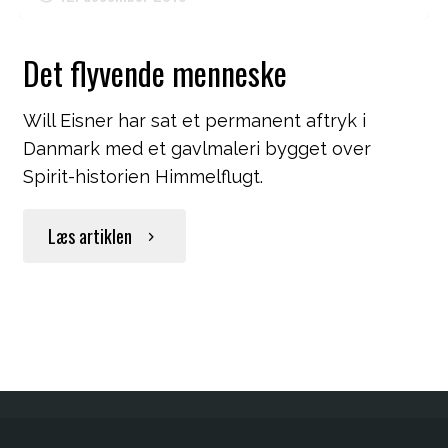
Det flyvende menneske
Will Eisner har sat et permanent aftryk i
Danmark med et gavlmaleri bygget over
Spirit-historien Himmelflugt.
"Det
Læs artiklen
flyvende
menneske"