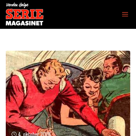
Verden ifølge
Seriemagasinet
4. oktober 2018