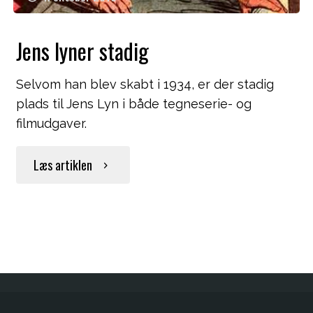
Jens lyner stadig
Selvom han blev skabt i 1934, er der stadig
plads til Jens Lyn i både tegneserie- og
filmudgaver.
"Jens
Læs artiklen
lyner
stadig"