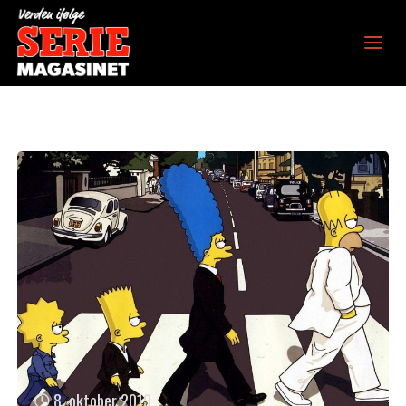
Verden ifølge
Seriemagasinet
8. oktober 2019